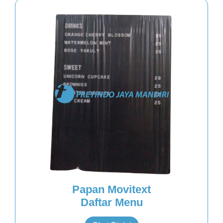
Papan Movitext
Daftar Menu