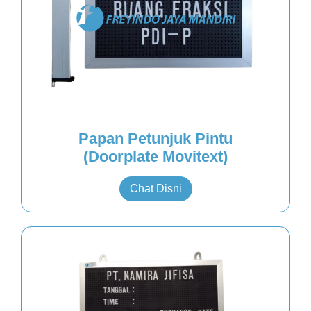
Papan Petunjuk Pintu
(Doorplate Movitext)
Chat Disni