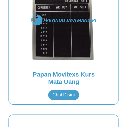
Papan Movitexs Kurs
Mata Uang
Chat Disini