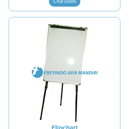
Chat Disini
Flipchart