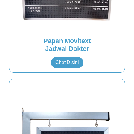
Papan Movitext
Jadwal Dokter
Chat Disini