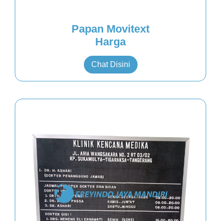
Papan Movitext
Harga
Chat Disini