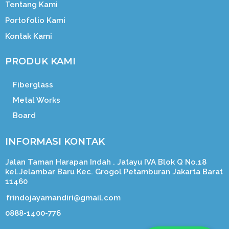
Tentang Kami
Portofolio Kami
Kontak Kami
PRODUK KAMI
Fiberglass
Metal Works
Board
INFORMASI KONTAK
Jalan Taman Harapan Indah . Jatayu IVA Blok Q No.18
kel.Jelambar Baru Kec. Grogol Petamburan Jakarta Barat
11460
frindojayamandiri@gmail.com
0888-1400-776