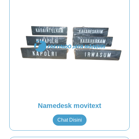
Namedesk movitext
Chat Disini