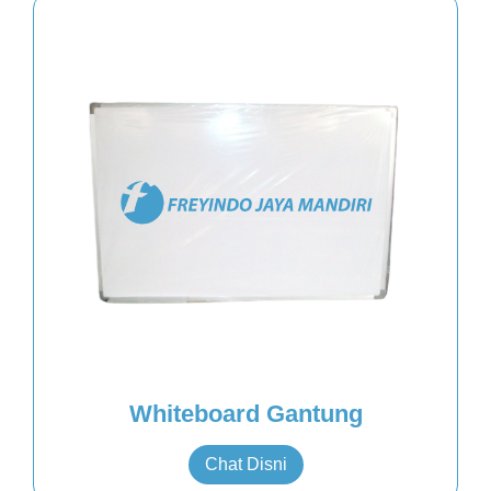
Whiteboard Gantung
Chat Disni